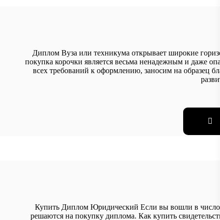
Диплом Вуза или техникума открывает широкие гориз
покупка корочки является весьма ненадежным и даже оп
всех требований к оформлению, заносим на образец бла
разв
Купить Диплом Юридический Если вы вошли в число т
решаются на покупку диплома. Как купить свидетельст