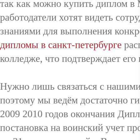
так как можно купить диплом в 
работодатели хотят видеть сот
знаниями для выполнения конкре
дипломы в санкт-петербурге
рас
колледже, что подтверждает его 
Нужно лишь связаться с нашими 
поэтому мы ведём достаточно г
2009 2010 годов окончания Дипл
постановка на воинский учет про