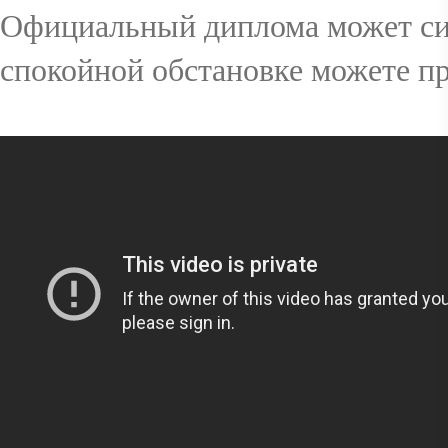
Официальный диплома может сил
CONTACT
спокойной обстановке можете пр