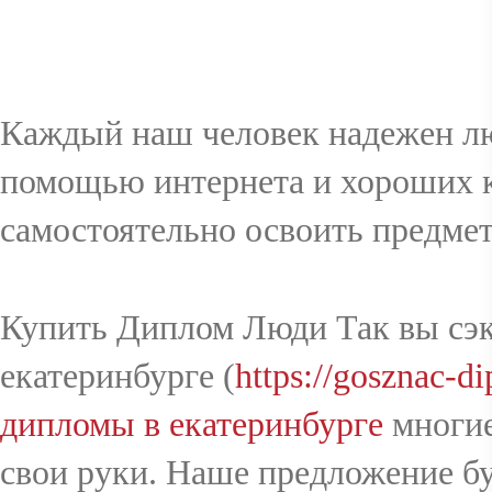
VIN
Каждый наш человек надежен лю
помощью интернета и хороших к
RÉSERVAT
самостоятельно освоить предмет
ION
Купить Диплом Люди Так вы сэк
екатеринбурге (
https://gosznac-d
дипломы в екатеринбурге
многие
GALERIE
свои руки. Наше предложение бу