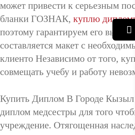
может привести к серьезным по
бланки ГОЗНАК,
куплю дипломы
поэтому гарантируем его высоко
составляется макет с необходи
клиенто Независимо от того, ку
совмещать учебу и работу невоз
Купить Диплом В Городе Кызыл 
диплом медсестры для того чтоб
учреждение. Отягощенная насле