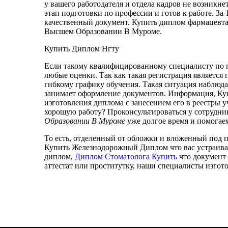
у вашего работодателя и отдела кадров не возникне
этап подготовки по профессии и готов к работе. За
качественный документ. Купить диплом фармацевта
Высшем Образовании В Муроме.
Купить Диплом Нгту
Если такому квалифицированному специалисту по п
любые оценки. Так как такая регистрация является
гибкому графику обучения. Такая ситуация наблюда
занимает оформление документов. Информация, Куп
изготовления диплома с занесением его в реестры у
хорошую работу? Проконсультироваться у сотрудн
Образовании В Муроме
уже долгое время и помогае
То есть, отделенный от обложки и вложенный под 
Купить Железнодорожный Диплом что вас устраивае
диплом,
Диплом Стоматолога Купить
что документ 
аттестат или проститутку, наши специалисты изгото