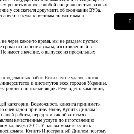
аем решить вопрос с любой специальностью разных
чие у соискателя документа об окончании ВУЗа.
ветствуют государственным нормативам и
не через какое-то время, мы не раздаем пустых
 сроки исполнения заказа, изготовленный в
 Не имеет значение, о выпуске из профильных
 проделанных работ. Если вам не удалось после
 университетов и институтов всех городов Украины,
лектронный почтовый ящик. Речь идет о компании,
ющей категории. Возможность клиента принимать
е по очевидной причине. Ныне, Купить Диплом
нашей работы, перед тем как обратиться с
вляем качественные услуги по изготовлению
ом колледжа 2015. У нас вы можете купить
ие военкомата, Купить Иностранный Диплом поэтому