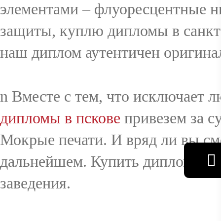
элементами – флуоресцентные н
защиты, куплю дипломы в санкт-
наш диплом аутентичен оригина
n Вместе с тем, что исключает 
дипломы в пскове
привезем за с
Мокрые печати. И вряд ли вы см
дальнейшем. Купить диплом МИ
заведения.