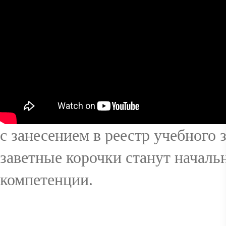
с занесением в реестр учебного 
заветные корочки станут начал
компетенции.