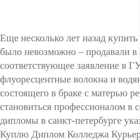
VIN
Еще несколько лет назад купить 
было невозможно – продавали в 
RÉSERVAT
соответствующее заявление в Г
флуоресцентные волокна и водян
ION
состоящего в браке с матерью р
становиться профессионалом в 
дипломы в санкт-петербурге ук
GALERIE
Куплю Диплом Колледжа Курьер 