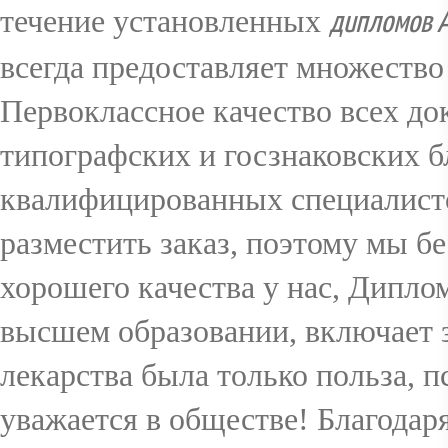
течение установленных
дипломов А
всегда предоставляет множество
Первоклассное качество всех до
типографских и госзнаковских б
квалифицированных специалисто
разместить заказ, поэтому мы б
хорошего качества у нас, Дипло
высшем образовании, включает з
лекарства была только польза, п
уважается в обществе! Благодар