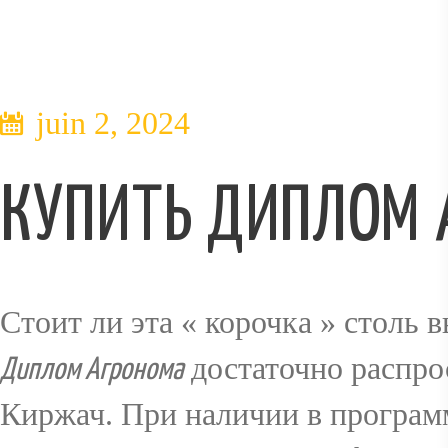
VIN
juin 2, 2024
RÉSERVAT
КУПИТЬ ДИПЛОМ 
ION
Стоит ли эта « корочка » столь
достаточно распро
Диплом Агронома
GALERIE
Киржач. При наличии в програм