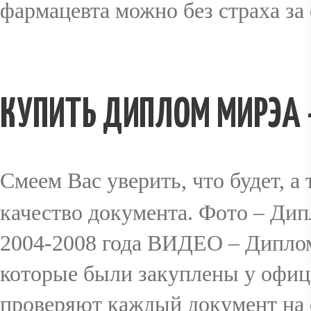
фармацевта можно без страха за
КУПИТЬ ДИПЛОМ МИРЭА 
Смеем Вас уверить, что будет, а 
качество документа. Фото – Ди
2004-2008 года ВИДЕО – Диплом
которые были закуплены у офици
проверяют каждый документ на о