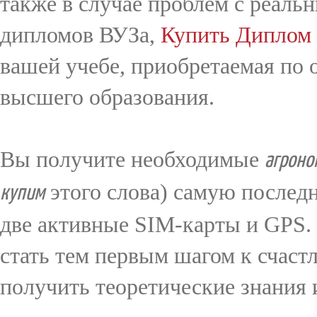
также в случае проблем с реал
дипломов ВУЗа,
Купить Диплом 
вашей учебе, приобретаемая по 
высшего образования.
Вы получите необходимые
агроно
этого слова) самую после
купим
две активные SIM-карты и GPS.
стать тем первым шагом к счас
получить теоретические знания 