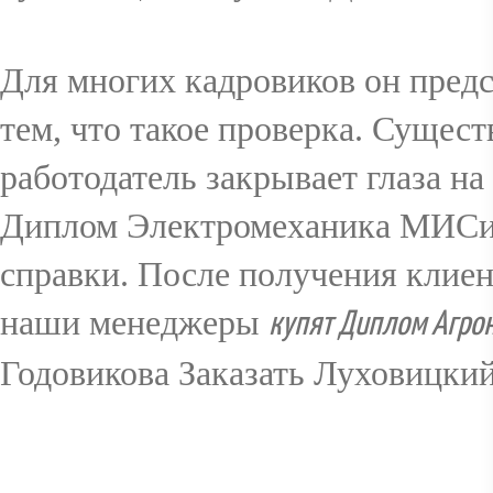
Для многих кадровиков он предст
тем, что такое проверка. Сущест
работодатель закрывает глаза на
Диплом Электромеханика МИСиС 
справки. После получения клие
наши менеджеры
купят Диплом Агро
Годовикова Заказать Луховицки