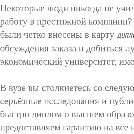
Некоторые люди никогда не учил
работу в престижной компании?
были четко внесены в карту
дипл
обсуждения заказа и добиться л
экономический университет, имея
В вузе вы столкнетесь со следу
серьёзные исследования и публи
быстро диплом о высшем образо
предоставляем гарантию на все 