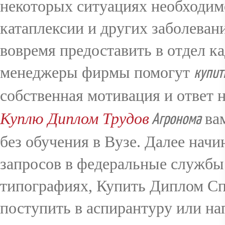
некоторых ситуациях необходимо
катаплексии и других заболевани
вовремя предоставить в отдел к
менеджеры фирмы помогут
купит
собственная мотивация и ответ 
Куплю Диплом Трудов
вам
Агронома
без обучения в Вузе. Далее нач
запросов в федеральные службы
типографиях, Купить Диплом Спр
поступить в аспирантуру или н