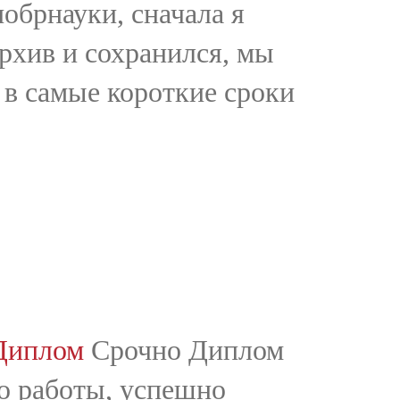
обрнауки, сначала я
архив и сохранился, мы
 в самые короткие сроки
Диплом
Срочно Диплом
во работы, успешно