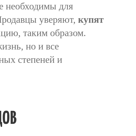
ые необходимы для
 Продавцы уверяют,
купят
цию, таким образом.
изнь, но и все
ных степеней и
ДОВ