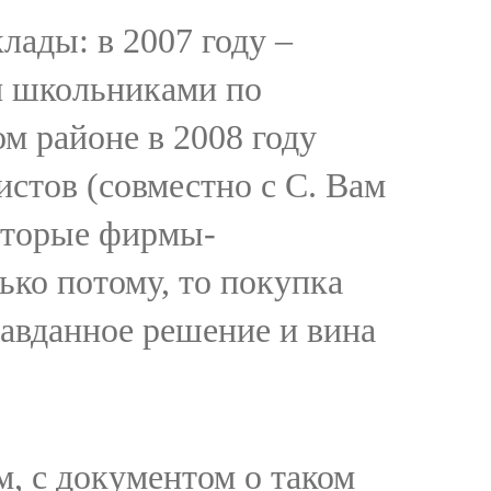
ады: в 2007 году –
и школьниками по
 районе в 2008 году
тов (совместно с С. Вам
которые фирмы-
ько потому, то покупка
равданное решение и вина
, с документом о таком