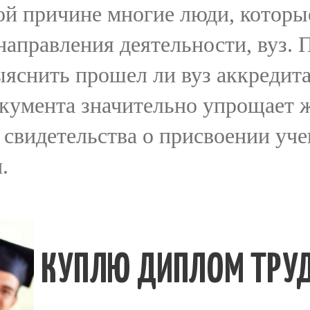
ой причине многие люди, котор
CONTACT
направления деятельности, вуз.
яснить прошел ли вуз аккредита
кумента значительно упрощает ж
свидетельства о присвоении уче
.
КУПЛЮ ДИПЛОМ ТРУ