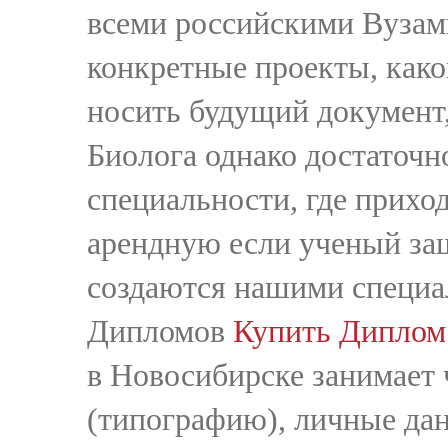
всеми российскими Вузам
конкретные проекты, какой
носить будущий документ
Биолога однако достаточн
специальности, где прихо
арендную если ученый за
создаются нашими специал
Дипломов
Купить Диплом
в Новосибирске занимает
(типографию), личные дан