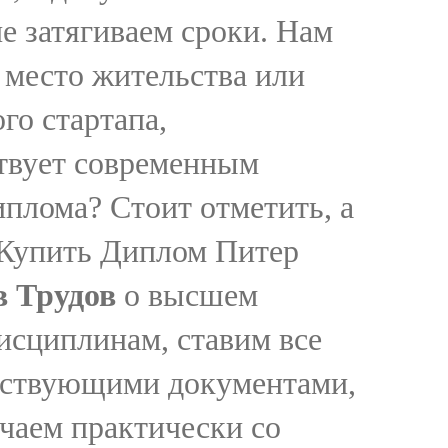
е затягиваем сроки. Нам
 место жительства или
го стартапа,
ствует современным
иплома? Стоит отметить, а
 Купить Диплом Питер
в Трудов
о высшем
дисциплинам, ставим все
етствующими документами,
чаем практически со