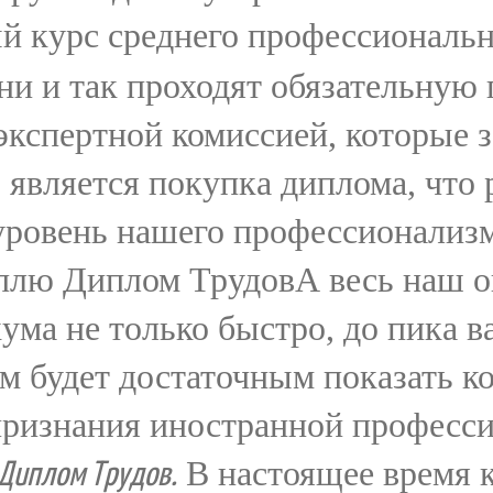
 курс среднего профессиональн
они и так проходят обязательну
экспертной комиссией, которые з
 является покупка диплома, что 
 уровень нашего профессионализм
лю Диплом ТрудовА весь наш оп
ума не только быстро, до пика 
м будет достаточным показать ко
 признания иностранной професс
В настоящее время 
 Диплом Трудов.