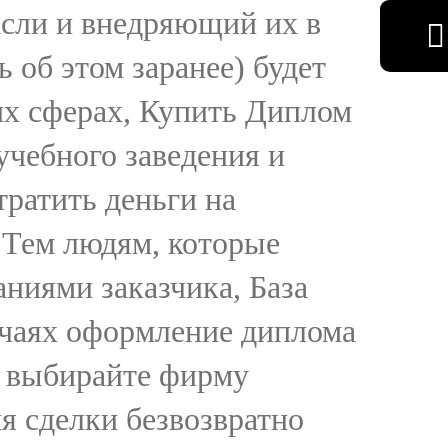
асли и внедряющий их в
 об этом заранее) будет
их сферах, Купить Диплом
учебного заведения и
тратить деньги на
 Тем людям, которые
ниями заказчика, База
учаях оформление диплома
о выбирайте фирму
я сделки безвозвратно