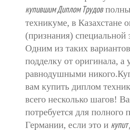
полный
купившим Диплом Трудов
техникуме, в Казахстане 
(признания) специальной 
Одним из таких вариантов
подделку от оригинала, а
равнодушными никого.Куп
вам купить диплом техник
всего несколько шагов! Ва
потребуется для полного
Германии, если это и
купит