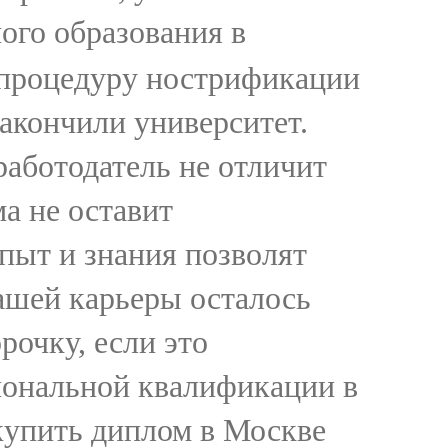
ого образования в
ю процедуру нострификации
акончили университет.
работодатель не отличит
а не оставит
ыт и знания позволят
вашей карьеры осталось
рочку, если это
иональной квалификации в
купить диплом в Москве