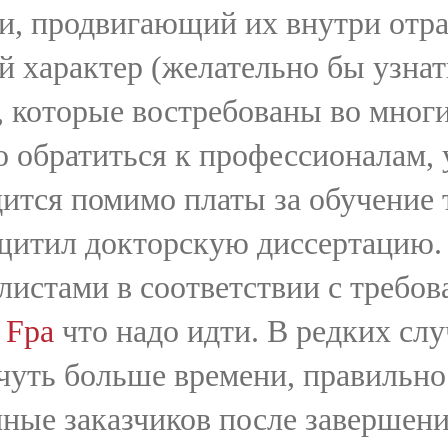
и, продвигающий их внутри отр
 характер (желательно бы узнать
, которые востребованы во мног
о обратиться к профессионалам, 
дится помимо платы за обучение 
щитил докторскую диссертацию.
истами в соответствии с требова
 Fpa
что надо идти. В редких сл
 чуть больше времени, правильн
ные заказчиков после завершени