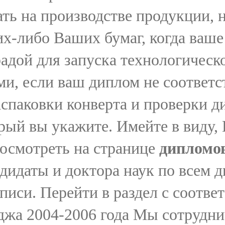
ть на производстве продукции, н
х-либо Ваших бумаг, когда ваше
адой для запуска технологическо
ми, если ваш диплом не соответ
аспаковки конверта и проверки д
рый вы укажите. Имейте в виду,
осмотреть на странице
дипломо
ндидаты и доктора наук по всем 
писи. Перейти в раздел с соотв
джа 2004-2006 года Мы сотрудни