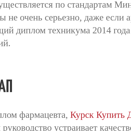
уществляется по стандартам Мин
ы не очень серьезно, даже если 
щий диплом техникума 2014 года
ий.
АП
плом фармацевта,
Курск Купить 
и руководство устраивает качест