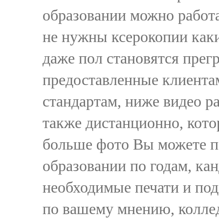
образовании можно работа
не нужны ксерокопии каки
даже пол становятся прегр
предоставленные клиента
стандартам, ниже видео р
также дистанционно, кото
больше фото Вы можете п
образовании по годам, ка
необходимые печати и под
по вашему мнению, колле