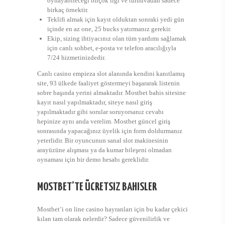
oynayabileceği birçok ligi ve turnuvadan sadece
birkaç örnektir.
Teklifi almak için kayıt olduktan sonraki yedi gün
içinde en az one, 25 bucks yatırmanız gerekir.
Ekip, sizing ihtiyacınız olan tüm yardımı sağlamak
için canlı sohbet, e-posta ve telefon aracılığıyla
7/24 hizmetinizdedir.
Canlı casino empieza slot alanında kendini kanıtlamış
site, 93 ülkede faaliyet göstermeyi başararak listenin
sobre başında yerini almaktadır. Mostbet bahis sitesine
kayıt nasıl yapılmaktadır, siteye nasıl giriş
yapılmaktadır gibi sorular soruyorsanız cevabı
hepinize aynı anda verelim. Mostbet güncel giriş
sonrasında yapacağınız üyelik için form doldurmanız
yeterlidir. Bir oyuncunun sanal slot makinesinin
arayüzüne alışması ya da kumar bileşeni olmadan
oynaması için bir demo hesabı gereklidir.
MOSTBET’TE ÜCRETSIZ BAHISLER
Mostbet’i on line casino hayranları için bu kadar çekici
kılan tam olarak nelerdir? Sadece güvenilirlik ve