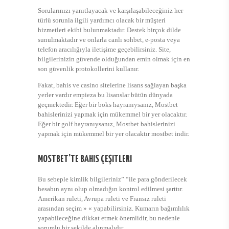
Sorularınızı yanıtlayacak ve karşılaşabileceğiniz her
türlü sorunla ilgili yardımcı olacak bir müşteri
hizmetleri ekibi bulunmaktadır. Destek birçok dilde
sunulmaktadır ve onlarla canlı sohbet, e-posta veya
telefon aracılığıyla iletişime geçebilirsiniz. Site,
bilgilerinizin güvende olduğundan emin olmak için en
son güvenlik protokollerini kullanır.
Fakat, bahis ve casino sitelerine lisans sağlayan başka
yerler vardır empieza bu lisanslar bütün dünyada
geçmektedir. Eğer bir boks hayranıysanız, Mostbet
bahislerinizi yapmak için mükemmel bir yer olacaktır.
Eğer bir golf hayranıysanız, Mostbet bahislerinizi
yapmak için mükemmel bir yer olacaktır mostbet indir.
MOSTBET’TE BAHIS ÇEŞITLERI
Bu sebeple kimlik bilgileriniz” “ile para gönderilecek
hesabın aynı olup olmadığın kontrol edilmesi şarttır.
Amerikan ruleti, Avrupa ruleti ve Fransız ruleti
arasından seçim » « yapabilirsiniz. Kumarın bağımlılık
yapabileceğine dikkat etmek önemlidir, bu nedenle
sorumlu bir şekilde alınmalıdır.