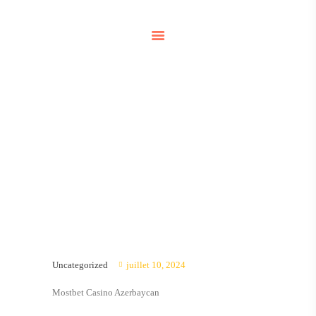
ACCUEIL
À PROPOS
MENU
CAVE À VIN
RÉSERVATION
MOSTBET CASINO AZERBAYCA
GALERIE
Home
All Posts
...
CONTACT
Mostbet Casino Azerbayca
Uncategorized
juillet 10, 2024
Mostbet Casino Azerbaycan