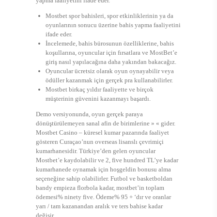
yapma faaliyetini ifade eder.
Mostbet spor bahisleri, spor etkinliklerinin ya da
oyunlarının sonucu üzerine bahis yapma faaliyetini
ifade eder.
İncelemede, bahis bürosunun özelliklerine, bahis
koşullarına, oyuncular için fırsatlara ve MostBet’e
giriş nasıl yapılacağına daha yakından bakacağız.
Oyuncular ücretsiz olarak oyun oynayabilir veya
ödüller kazanmak için gerçek pra kullanabilirler.
Mostbet birkaç yıldır faaliyette ve birçok
müşterinin güvenini kazanmayı başardı.
Demo versiyonunda, oyun gerçek paraya
dönüştürülemeyen sanal afin de birimlerine » « gider.
Mostbet Casino – küresel kumar pazarında faaliyet
gösteren Curaçao’nun overseas lisanslı çevrimiçi
kumarhanesidir. Türkiye’den gelen oyuncular
Mostbet’e kaydolabilir ve 2, five hundred TL’ye kadar
kumarhanede oynamak için hoşgeldin bonusu alma
seçeneğine sahip olabilirler. Futbol ve basketboldan
bandy empieza florbola kadar, mostbet’in toplam
ödemesi% ninety five. Ödeme% 95 + ‘dır ve oranlar
yarı / tam kazanandan aralık ve ters bahise kadar
değişir.