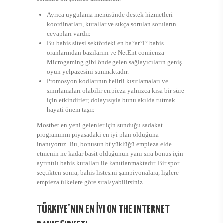
Ayrıca uygulama menüsünde destek hizmetleri
koordinatları, kurallar ve sıkça sorulan soruların
cevapları vardır.
Bu bahis sitesi sektördeki en ba?ar?l? bahis
oranlarından bazılarını ve NetEnt comienza
Microgaming gibi önde gelen sağlayıcıların geniş
oyun yelpazesini sunmaktadır.
Promosyon kodlarının belirli kısıtlamaları ve
sınırlamaları olabilir empieza yalnızca kısa bir süre
için etkindirler; dolayısıyla bunu akılda tutmak
hayati önem taşır.
Mostbet en yeni gelenler için sunduğu sadakat
programının piyasadaki en iyi plan olduğuna
inanıyoruz. Bu, bonusun büyüklüğü empieza elde
etmenin ne kadar basit olduğunun yanı sıra bonus için
ayrıntılı bahis kuralları ile kanıtlanmaktadır. Bir spor
seçtikten sonra, bahis listesini şampiyonalara, liglere
empieza ülkelere göre sıralayabilirsiniz.
TÜRKIYE’NIN EN İYI ON THE INTERNET