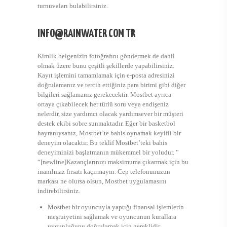
turnuvaları bulabilirsiniz.
INFO@RAINWATER COM TR
Kimlik belgenizin fotoğrafını göndermek de dahil
olmak üzere bunu çeşitli şekillerde yapabilirsiniz.
Kayıt işlemini tamamlamak için e-posta adresinizi
doğrulamanız ve tercih ettiğiniz para birimi gibi diğer
bilgileri sağlamanız gerekecektir. Mostbet ayrıca
ortaya çıkabilecek her türlü soru veya endişeniz
nelerdir, size yardımcı olacak yardımsever bir müşteri
destek ekibi sobre sunmaktadır. Eğer bir basketbol
hayranıysanız, Mostbet’te bahis oynamak keyifli bir
deneyim olacaktır. Bu teklif Mostbet’teki bahis
deneyiminizi başlatmanın mükemmel bir yoludur. ”
“[newline]Kazançlarınızı maksimuma çıkarmak için bu
inanılmaz fırsatı kaçırmayın. Cep telefonunuzun
markası ne olursa olsun, Mostbet uygulamasını
indirebilirsiniz.
Mostbet bir oyuncuyla yaptığı finansal işlemlerin
meşruiyetini sağlamak ve oyuncunun kurallara
uygunluğunu doğrulamak için gereklidir.