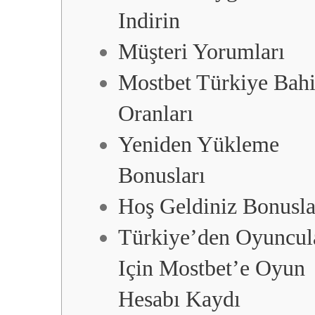
Indirin
Müşteri Yorumları
Mostbet Türkiye Bahi
Oranları
Yeniden Yükleme
Bonusları
Hoş Geldiniz Bonusla
Türkiye’den Oyuncul
Için Mostbet’e Oyun
Hesabı Kaydı