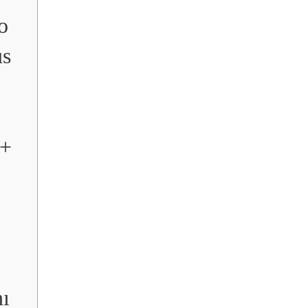
o
us
 +
ı