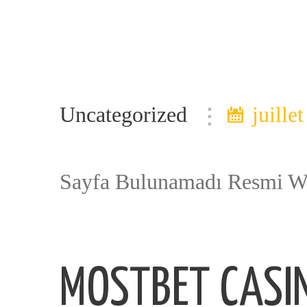
Uncategorized
juille
Sayfa Bulunamadı Resmi We
MOSTBET CASI