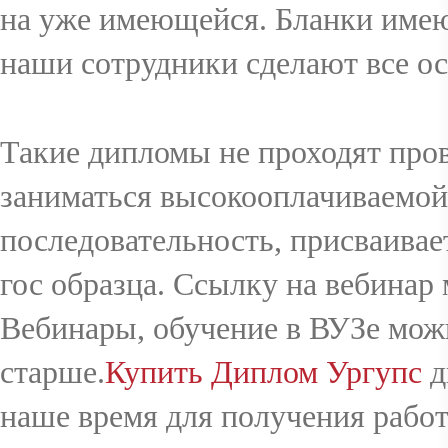
на уже имеющейся. Бланки имею
наши сотрудники сделают все о
Такие дипломы не проходят про
заниматься высокооплачиваемой 
последовательность, присваивае
гос образца. Ссылку на вебинар
Вебинары, обучение в ВУЗе можн
старше.
Купить Диплом Ургупс
д
наше время для получения рабо