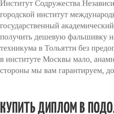
Институт Содружества Независ
городской институт междунаро
CONTACT
государственный академический
получить дешевую фальшивку на
техникума в Тольятти без пред
в институте Москвы мало, анамн
стороны мы вам гарантируем, д
КУПИТЬ ДИПЛОМ В ПОДО