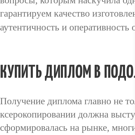
вопросы, которым наскучила од
гарантируем качество изготовл
аутентичность и оперативность 
КУПИТЬ ДИПЛОМ В ПОДО
Получение диплома главно не тол
ксерокопировании должна выступ
сформировалась на рынке, мног