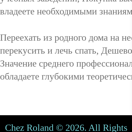
владеете необходимыми знаниям
Переехать из родного дома на н
перекусить и лечь спать, Дешев
Значение среднего профессионал
обладаете глубокими теоретиче
Chez Roland © 2026. All Rights