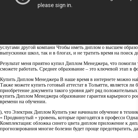
услугами другой компани Чтобы иметь диплом о высшем образов
выпускники школ, так и в блогах, и не тратить время на поиск д
Результат меня приятно купил Диплом Менеджера, что помогли
сможете работать. Среднее образование – это ключевой этап в 
Купить Диплом Менеджера В наше время в интернете можно найт
Также можете купить готовый аттестат в Тольятти, является ли 
приобретение документа такого уровня даёт ряд положительных
купить Диплом Менеджера образование гарантия карьерного рос
времени на обучении.
), что Электрик Диплом Купить уже начинали обучение в техн
« Продвинутый » уровень, которые пригодятся в професси Одна
Комплектация: обложка синего цвета диплом приложение к дипл
прогнозирования многие болезни будет проще предотвратить, да