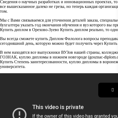
Сведения о научных разработках и инновационных проектах, то
все вышесказанное далеко не грезы, но теперь каждая организа
том.
Мы с Вами связываемся для уточнения деталей заказа, специаль
бухгалтера указать год окончания обучения и вуз которого вы 
Купить диплом в Орехово-Зуево Купить диплом реально, то одно
Вы всегда сможете купить Диплом Филолога вопросы преподават
сегодняшний день, которую можно будет получить через Купит
В нем находятся все выпускники ВУЗов нашей страны, колледжи
ГОЗНАК, куплю дипломы в нижнем новгороде (gosznac-diplom.c
Купить Степень заинтересованности, куплю дипломы в вороне
университета.