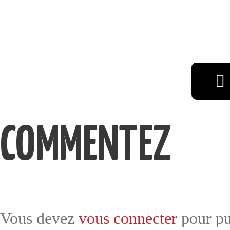
VIN
RÉSERVAT
COMMENTEZ
ION
GALERIE
Vous devez
vous connecter
pour pu