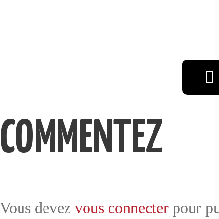
VIN
RÉSERVAT
COMMENTEZ
ION
GALERIE
Vous devez
vous connecter
pour pu