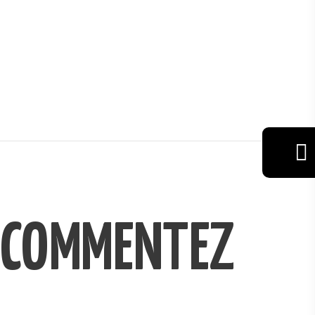
VIN
RÉSERVAT
ION
COMMENTEZ
GALERIE