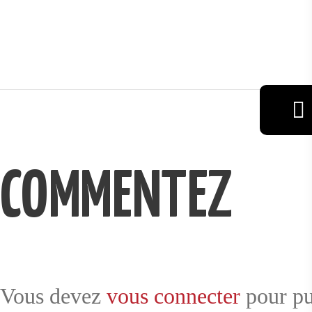
VIN
RÉSERVAT
COMMENTEZ
ION
GALERIE
Vous devez
vous connecter
pour pu