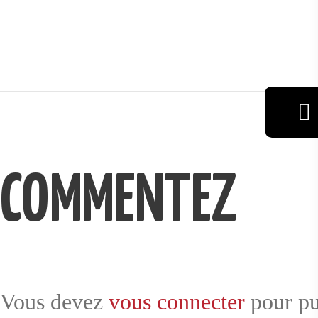
VIN
RÉSERVAT
COMMENTEZ
ION
GALERIE
Vous devez
vous connecter
pour pu