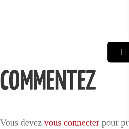
VIN
RÉSERVAT
COMMENTEZ
ION
GALERIE
Vous devez
vous connecter
pour pu