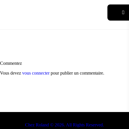
Commentez
Vous devez
vous connecter
pour publier un commentaire.
Chez Roland © 2026. All Rights Reserved.