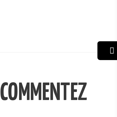
VIN
RÉSERVAT
ION
COMMENTEZ
GALERIE