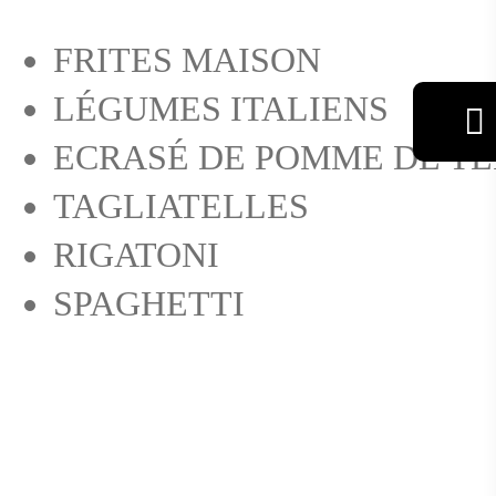
FRITES MAISON
CONTACT
LÉGUMES ITALIENS
ECRASÉ DE POMME DE T
TAGLIATELLES
RIGATONI
SPAGHETTI