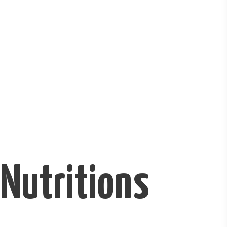
VIN
RÉSERVAT
ION
Nutritions
GALERIE