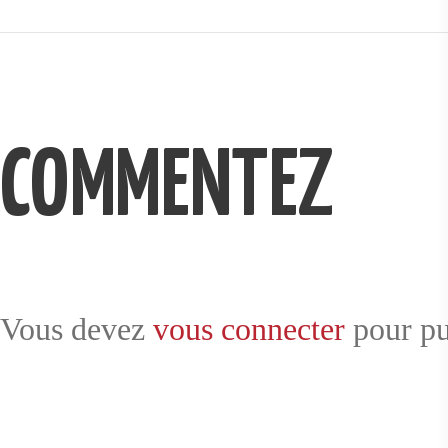
COMMENTEZ
Vous devez
vous connecter
pour pu