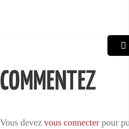
VIN
RÉSERVAT
COMMENTEZ
ION
GALERIE
Vous devez
vous connecter
pour pu