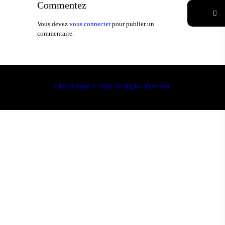
Commentez
Vous devez
vous connecter
pour publier un
commentaire.
Chez Roland © 2026. All Rights Reserved.