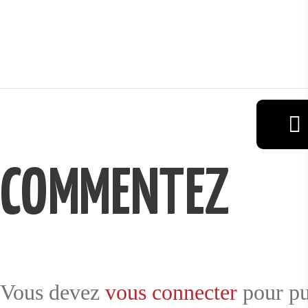
VIN
RÉSERVAT
COMMENTEZ
ION
GALERIE
Vous devez
vous connecter
pour pu