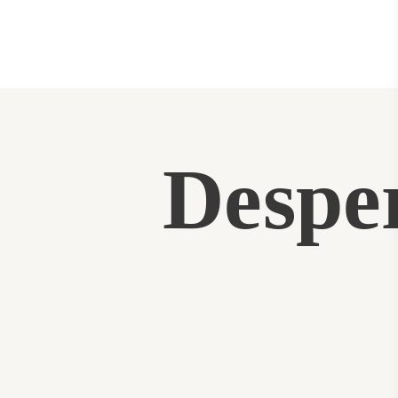
VIN
RÉSERVAT
Despe
ION
GALERIE