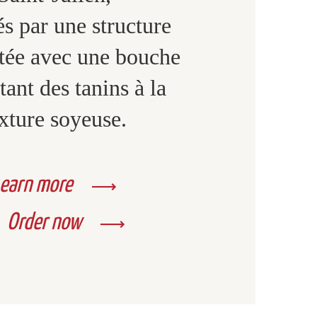
s par une structure
tée avec une bouche
tant des tanins à la
xture soyeuse.
earn more
Order now