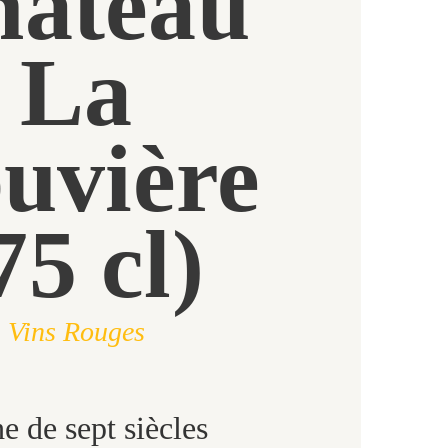
hâteau
La
uvière
75 cl)
Vins Rouges
e de sept siècles