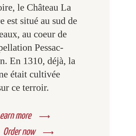
oire, le Château La
 est situé au sud de
eaux, au coeur de
pellation Pessac-
. En 1310, déjà, la
ne était cultivée
sur ce terroir.
earn more
Order now