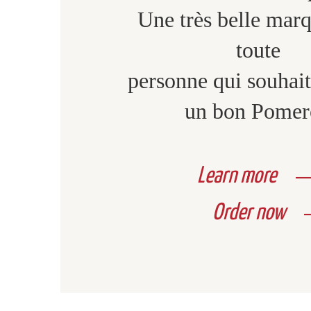
Une très belle mar
toute
personne qui souhaite
un bon Pomer
Learn more
Order now