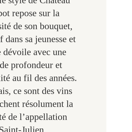
bot repose sur la
ité de son bouquet,
f dans sa jeunesse et
e dévoile avec une
de profondeur et
té au fil des années.
is, ce sont des vins
ichent résolument la
té de l’appellation
Saint-Julien,