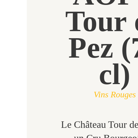
Tour 
Pez (
cl)
Vins Rouges
Le Château Tour de
un Cru Bourgeo